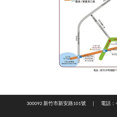
300092 新竹市新安路101號 ｜ 電話：+886-