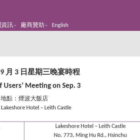
關資訊
廠商贊助
English
會
9
月
3
日星期三晚宴時程
f Users’ Meeting on Sep. 3
地點：煙波大飯店
 Lakeshore Hotel – Leith Castle
廳
Lakeshore Hotel – Leith Castle
No. 773, Ming Hu Rd., Hsinchu