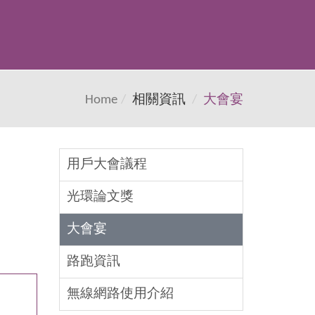
Home
相關資訊
大會宴
用戶大會議程
光環論文獎
大會宴
路跑資訊
無線網路使用介紹