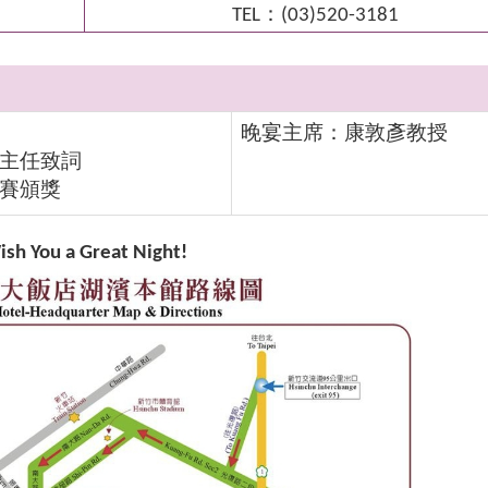
TEL：(03)520-3181
晚宴主席：康敦彥教授
主任致詞
比賽頒獎
ish You a Great Night!