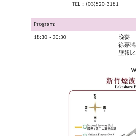
TEL：(03)520-3181
Program:
18:30 ~ 20:30
晚宴
徐嘉鴻
壁報
W